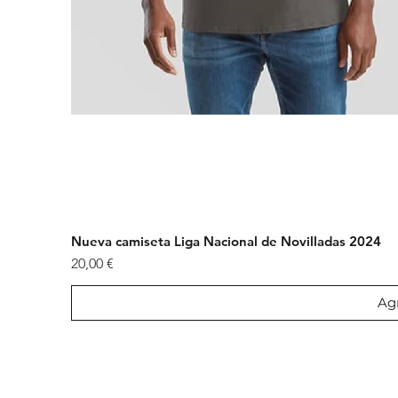
Nueva camiseta Liga Nacional de Novilladas 2024
Precio
20,00 €
Agr