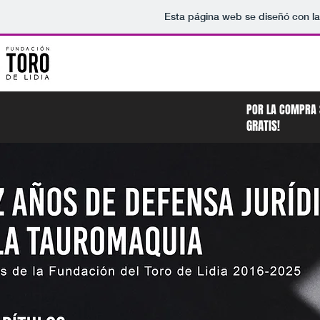
Esta página web se diseñó con l
POR LA COMPRA 
GRATIS!