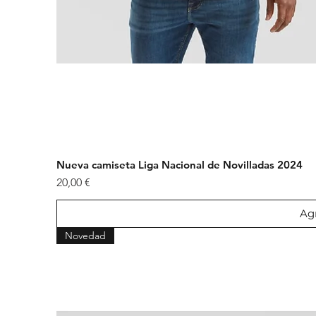
Nueva camiseta Liga Nacional de Novilladas 2024
Precio
20,00 €
Agr
Novedad