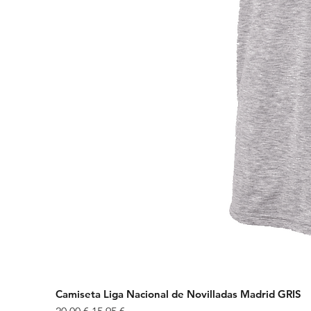
Camiseta Liga Nacional de Novilladas Madrid GRIS
Precio
Precio de oferta