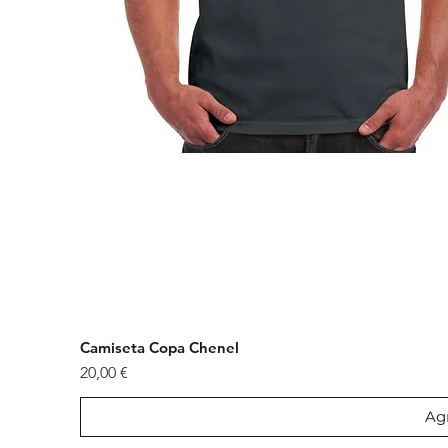
Camiseta Copa Chenel
Precio
20,00 €
Agr