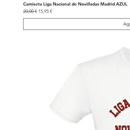
Camiseta Liga Nacional de Novilladas Madrid AZUL
Precio
Precio de oferta
20,00 €
15,95 €
Agr